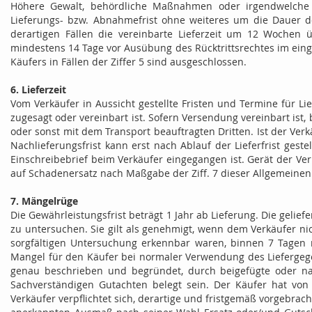
Höhere Gewalt, behördliche Maßnahmen oder irgendwelche S
Lieferungs- bzw. Abnahmefrist ohne weiteres um die Dauer d
derartigen Fällen die vereinbarte Lieferzeit um 12 Wochen 
mindestens 14 Tage vor Ausübung des Rücktrittsrechtes im ein
Käufers in Fällen der Ziffer 5 sind ausgeschlossen.
6. Lieferzeit
Vom Verkäufer in Aussicht gestellte Fristen und Termine für Li
zugesagt oder vereinbart ist. Sofern Versendung vereinbart ist,
oder sonst mit dem Transport beauftragten Dritten. Ist der Ver
Nachlieferungsfrist kann erst nach Ablauf der Lieferfrist ges
Einschreibebrief beim Verkäufer eingegangen ist. Gerät der Ver
auf Schadenersatz nach Maßgabe der Ziff. 7 dieser Allgemeine
7. Mängelrüge
Die Gewährleistungsfrist beträgt 1 Jahr ab Lieferung. Die gelie
zu untersuchen. Sie gilt als genehmigt, wenn dem Verkäufer nic
sorgfältigen Untersuchung erkennbar waren, binnen 7 Tagen
Mangel für den Käufer bei normaler Verwendung des Liefergeg
genau beschrieben und begründet, durch beigefügte oder n
Sachverständigen Gutachten belegt sein. Der Käufer hat von
Verkäufer verpflichtet sich, derartige und fristgemäß vorgebra