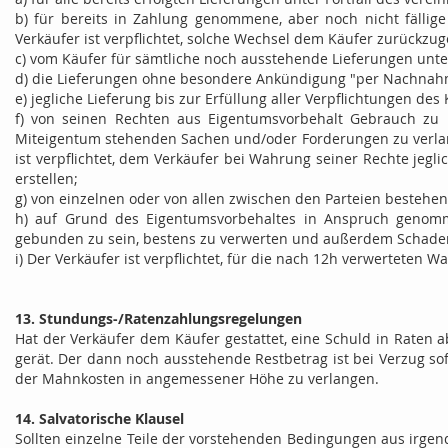
b) für bereits in Zahlung genommene, aber noch nicht fällig
Verkäufer ist verpflichtet, solche Wechsel dem Käufer zurückz
c) vom Käufer für sämtliche noch ausstehende Lieferungen unter
d) die Lieferungen ohne besondere Ankündigung "per Nachnah
e) jegliche Lieferung bis zur Erfüllung aller Verpflichtungen des
f) von seinen Rechten aus Eigentumsvorbehalt Gebrauch zu
Miteigentum stehenden Sachen und/oder Forderungen zu verlang
ist verpflichtet, dem Verkäufer bei Wahrung seiner Rechte je
erstellen;
g) von einzelnen oder von allen zwischen den Parteien bestehe
h) auf Grund des Eigentumsvorbehaltes in Anspruch genom
gebunden zu sein, bestens zu verwerten und außerdem Schadense
i) Der Verkäufer ist verpflichtet, für die nach 12h verwertete
13. Stundungs-/Ratenzahlungsregelungen
Hat der Verkäufer dem Käufer gestattet, eine Schuld in Raten a
gerät. Der dann noch ausstehende Restbetrag ist bei Verzug sof
der Mahnkosten in angemessener Höhe zu verlangen.
14. Salvatorische Klausel
Sollten einzelne Teile der vorstehenden Bedingungen aus irgend