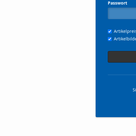
Passwort
Artikelpre
Artikelbil
S