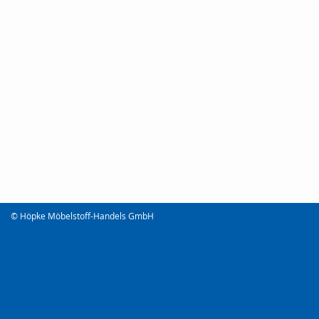
© Höpke Möbelstoff-Handels GmbH